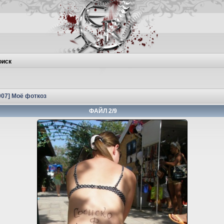
оиск
2007] Моё фоткоз
ФАЙЛ 2/9