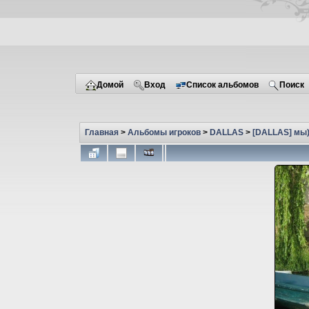
Домой
Вход
Список альбомов
Поиск
Главная
>
Альбомы игроков
>
DALLAS
>
[DALLAS] мы)