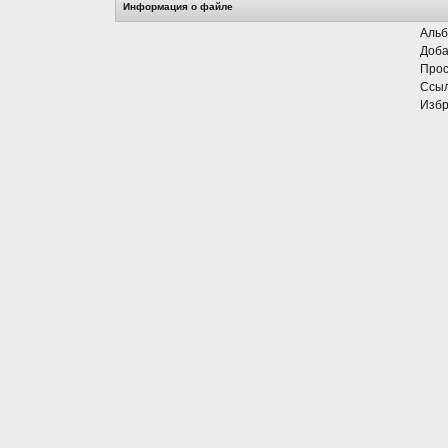
Информация о файле
Альб
Доба
Прос
Ссыл
Избр