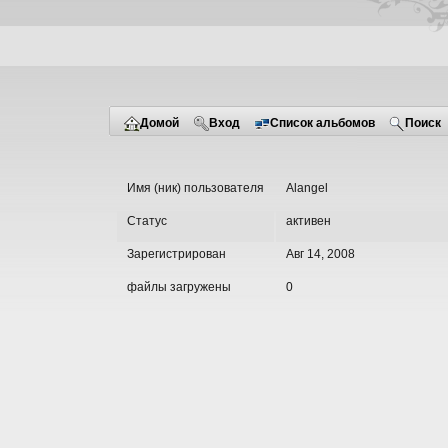
Домой
Вход
Список альбомов
Поиск
Имя (ник) пользователя
Alangel
Статус
активен
Зарегистрирован
Авг 14, 2008
файлы загружены
0