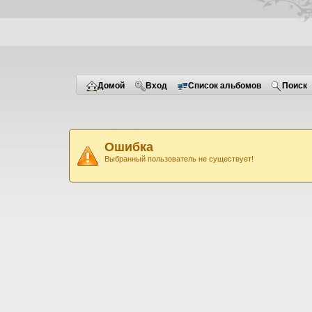
Домой
Вход
Список альбомов
Поиск
Ошибка
Выбранный пользователь не существует!