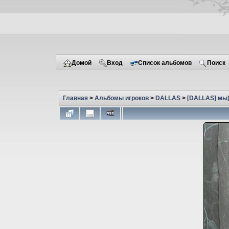
Домой
Вход
Список альбомов
Поиск
Главная
>
Альбомы игроков
>
DALLAS
>
[DALLAS] мы)