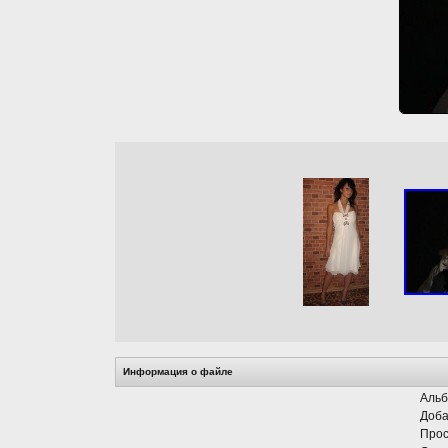
Информация о файле
Альб
Доба
Прос