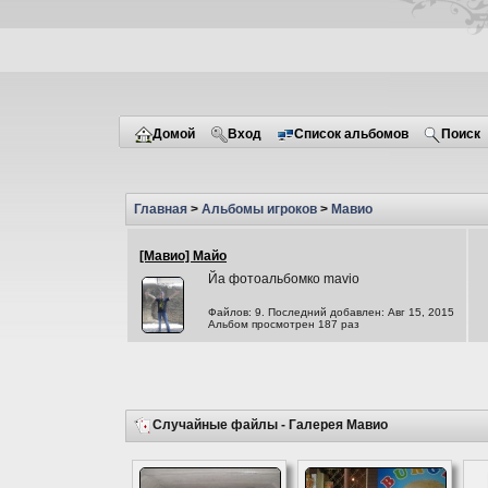
Домой
Вход
Список альбомов
Поиск
Главная
>
Альбомы игроков
>
Мавио
[Мавио] Майо
Йа фотоальбомко mavio
Файлов: 9. Последний добавлен: Авг 15, 2015
Альбом просмотрен 187 раз
Случайные файлы - Галерея Мавио