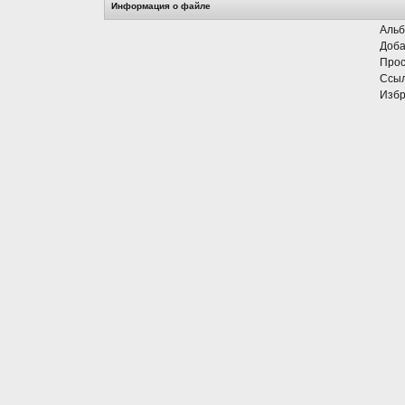
Информация о файле
Альб
Доба
Прос
Ссыл
Избр