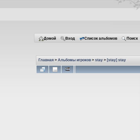
Домой
Вход
Список альбомов
Поиск
Главная
>
Альбомы игроков
>
stay
>
[stay] stay