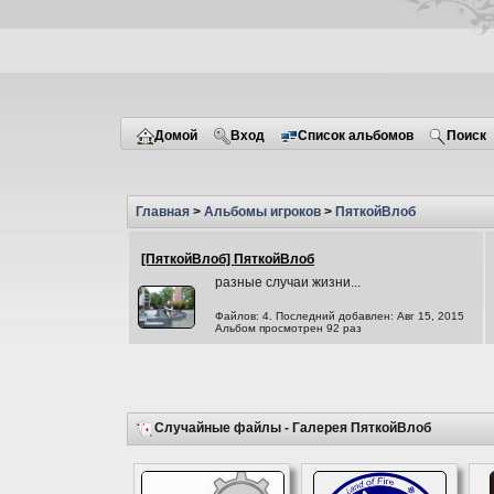
Домой
Вход
Список альбомов
Поиск
Главная
>
Альбомы игроков
>
ПяткойВлоб
[ПяткойВлоб] ПяткойВлоб
разные случаи жизни...
Файлов: 4. Последний добавлен: Авг 15, 2015
Альбом просмотрен 92 раз
Случайные файлы - Галерея ПяткойВлоб