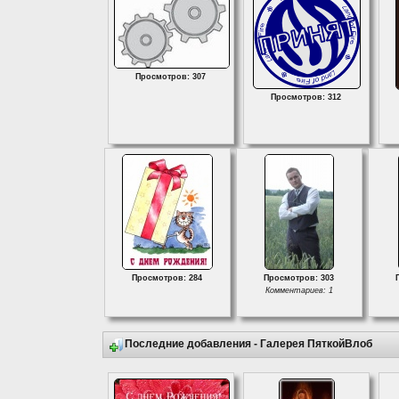
Просмотров: 307
Просмотров: 312
Просмотров: 284
Просмотров: 303
Комментариев: 1
Последние добавления - Галерея ПяткойВлоб