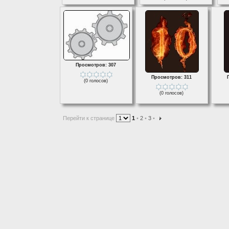
Просмотров: 307
Просмотров: 311
(0 голосов)
(0 голосов)
Перейти к странице
1
•
2
•
3
•